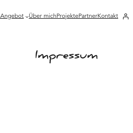
e
Angebot
Über mich
Projekte
Partner
Kontakt
Impressum