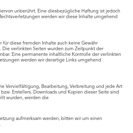
ervon unberührt. Eine diesbezügliche Haftung ist jedoch
 Rechtsverletzungen werden wir diese Inhalte umgehend
ir für diese fremden Inhalte auch keine Gewähr
ch. Die verlinkten Seiten wurden zum Zeitpunkt der
bar. Eine permanente inhaltliche Kontrolle der verlinkten
rletzungen werden wir derartige Links umgehend
e Vervielfältigung, Bearbeitung, Verbreitung und jede Art
bzw. Erstellers. Downloads und Kopien dieser Seite sind
tellt wurden, werden die
erletzung aufmerksam werden, bitten wir um einen
.