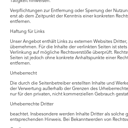
Tätigkeit hinweisen.
Verpflichtungen zur Entfernung oder Sperrung der Nutzun
erst ab dem Zeitpunkt der Kenntnis einer konkreten Rec
entfernen.
Haftung für Links
Unser Angebot enthält Links zu externen Websites Dritter,
übernehmen. Für die Inhalte der verlinkten Seiten ist stet
Verlinkung auf mögliche Rechtsverstöße überprüft. Rechtsw
Seiten ist jedoch ohne konkrete Anhaltspunkte einer Rec
entfernen.
Urheberrecht
Die durch die Seitenbetreiber erstellten Inhalte und Werk
der Verwertung außerhalb der Grenzen des Urheberrechtes 
nur für den privaten, nicht kommerziellen Gebrauch gestatt
Urheberrechte Dritter
beachtet. Insbesondere werden Inhalte Dritter als solche
entsprechenden Hinweis. Bei Bekanntwerden von Rechtsve