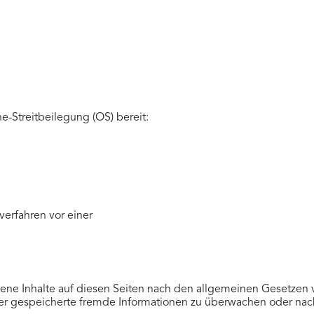
e-Streitbeilegung (OS) bereit:
sverfahren vor einer
ene Inhalte auf diesen Seiten nach den allgemeinen Gesetzen v
oder gespeicherte fremde Informationen zu überwachen oder nac